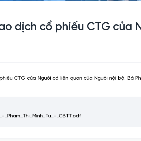
ao dịch cổ phiếu CTG của N
phiếu CTG của Người có liên quan của Người nội bộ, Bà P
-_Pham_Thi_Minh_Tu_-_CBTT.pdf