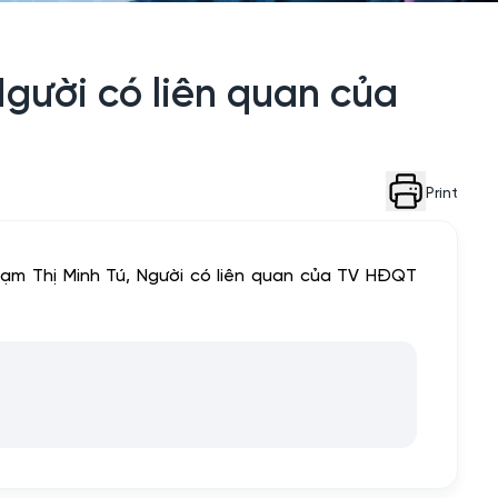
gười có liên quan của
Print
hạm Thị Minh Tú, Người có liên quan của TV HĐQT