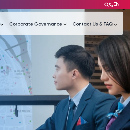
EN
Corporate Governance
Contact Us & FAQ
Tài liệu
Tài liệu