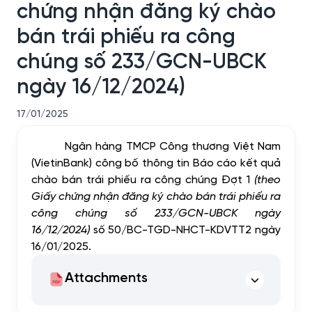
chứng nhận đăng ký chào
bán trái phiếu ra công
chúng số 233/GCN-UBCK
ngày 16/12/2024)
17/01/2025
Ngân hàng TMCP Công thương Việt Nam
(VietinBank) công bố thông tin Báo cáo kết quả
chào bán trái phiếu ra công chúng Đợt 1
(theo
Giấy chứng nhận đăng ký chào bán trái phiếu ra
công chúng số 233/GCN-UBCK ngày
16/12/2024)
số 50/BC-TGD-NHCT-KDVTT2 ngày
16/01/2025.
Attachments