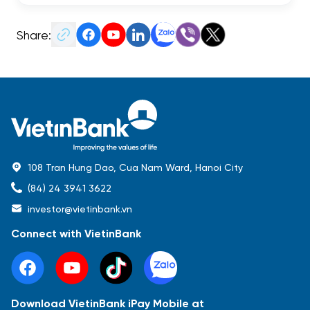
Share:
108 Tran Hung Dao, Cua Nam Ward, Hanoi City
(84) 24 3941 3622
investor@vietinbank.vn
Connect with VietinBank
Download VietinBank iPay Mobile at