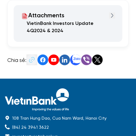
Attachments
VietinBank Investors Update
4Q2024 & 2024
Chia sẻ:
108 Tran Hung Dao, Cua Nam Ward, Hanoi City
(84) 24 3941 3622