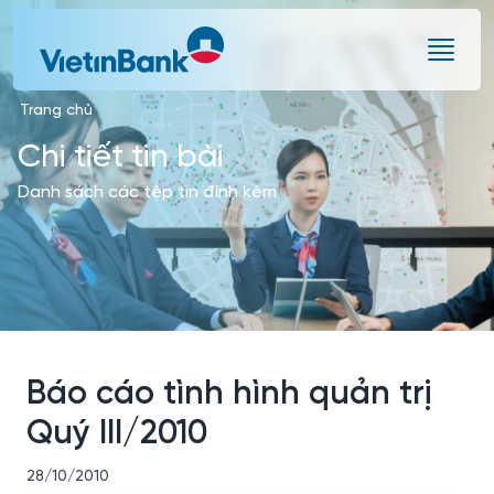
Skip to Main Content
Trang chủ
Chi tiết tin bài
Danh sách các tệp tin đính kèm
Báo cáo tình hình quản trị
Quý III/2010
28/10/2010