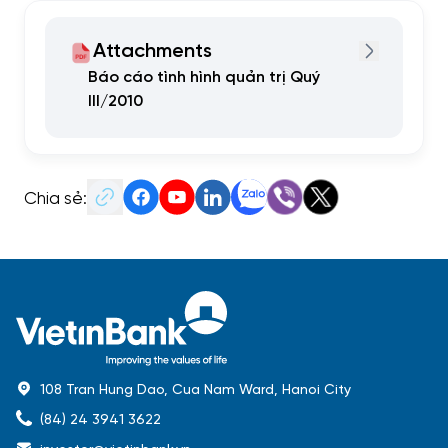
Attachments
Báo cáo tình hình quản trị Quý
III/2010
Chia sẻ:
108 Tran Hung Dao, Cua Nam Ward, Hanoi City
(84) 24 3941 3622