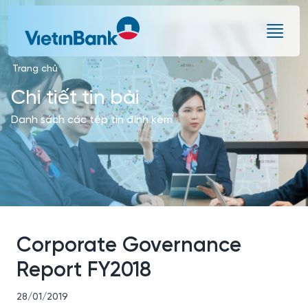
Skip to Main Content
Trang chủ
Chi tiết tin bài
Danh sách các tệp tin đính kèm
Corporate Governance
Report FY2018
28/01/2019