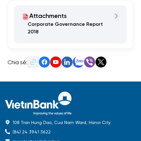
Attachments
Corporate Governance Report
2018
Chia sẻ:
108 Tran Hung Dao, Cua Nam Ward, Hanoi City
(84) 24 3941 3622