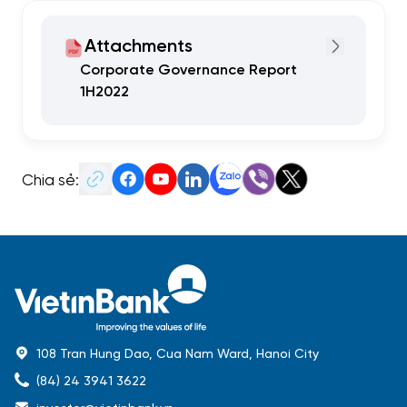
Attachments
Corporate Governance Report
1H2022
Chia sẻ:
108 Tran Hung Dao, Cua Nam Ward, Hanoi City
(84) 24 3941 3622