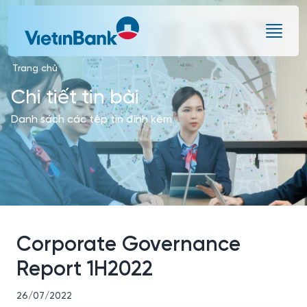
Skip to Main Content
Trang chủ
Chi tiết tin bài
Danh sách các tệp tin đính kèm
Corporate Governance
Report 1H2022
26/07/2022