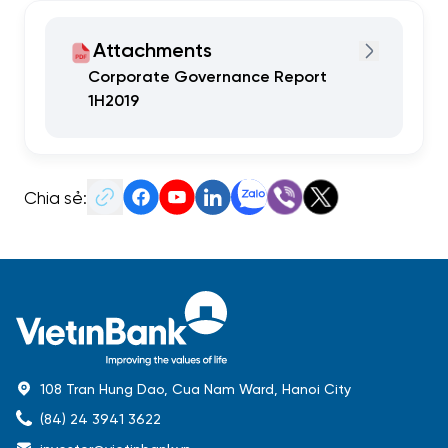
Attachments
Corporate Governance Report
1H2019
Chia sẻ:
108 Tran Hung Dao, Cua Nam Ward, Hanoi City
(84) 24 3941 3622