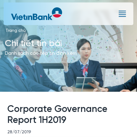
Skip to Main Content
Trang chủ
Chi tiết tin bài
Danh sách các tệp tin đính kèm
Corporate Governance
Report 1H2019
28/07/2019