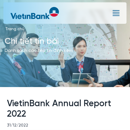
Skip to Main Content
Trang chủ
Chi tiết tin bài
Danh sách các tệp tin đính kèm
VietinBank Annual Report
2022
31/12/2022