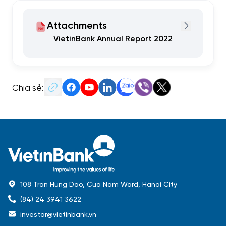
Attachments
VietinBank Annual Report 2022
Chia sẻ:
108 Tran Hung Dao, Cua Nam Ward, Hanoi City
(84) 24 3941 3622
investor@vietinbank.vn