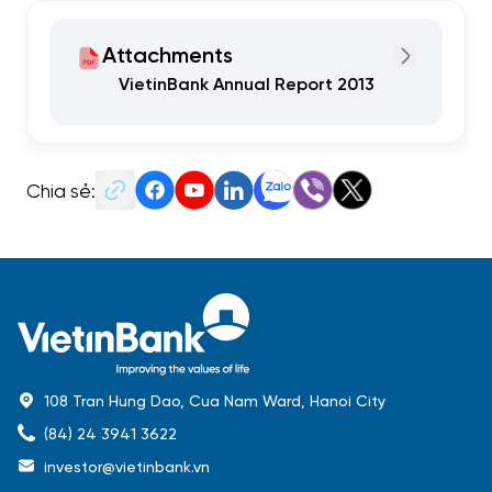
Attachments
VietinBank Annual Report 2013
Chia sẻ:
108 Tran Hung Dao, Cua Nam Ward, Hanoi City
(84) 24 3941 3622
investor@vietinbank.vn