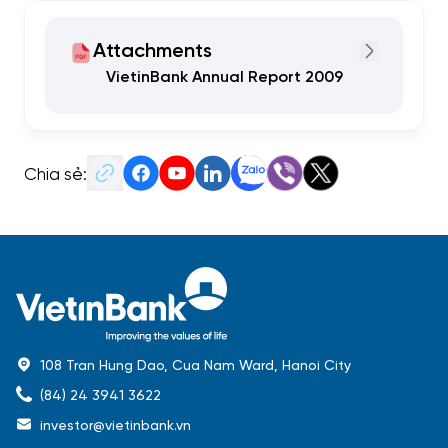
Attachments
VietinBank Annual Report 2009
Chia sẻ:
108 Tran Hung Dao, Cua Nam Ward, Hanoi City
(84) 24 3941 3622
investor@vietinbank.vn