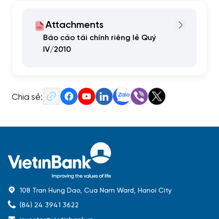
Attachments
Báo cáo tài chính riêng lẻ Quý
IV/2010
Chia sẻ:
108 Tran Hung Dao, Cua Nam Ward, Hanoi City
(84) 24 3941 3622