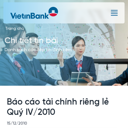
Skip to Main Content
Trang chủ
Chi tiết tin bài
Danh sách các tệp tin đính kèm
Báo cáo tài chính riêng lẻ
Quý IV/2010
15/12/2010