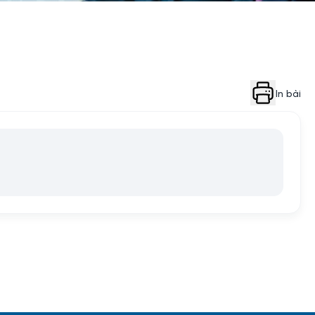
In bài