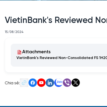
VietinBank's Reviewed N
15/08/2024
Attachments
VietinBank's Reviewed Non-Consolidated FS 1H2
Chia sẻ: