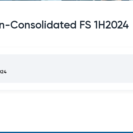
on-Consolidated FS 1H2024
024