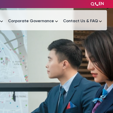
EN
Corporate Governance
Contact Us & FAQ
Tài liệu
Tài liệu