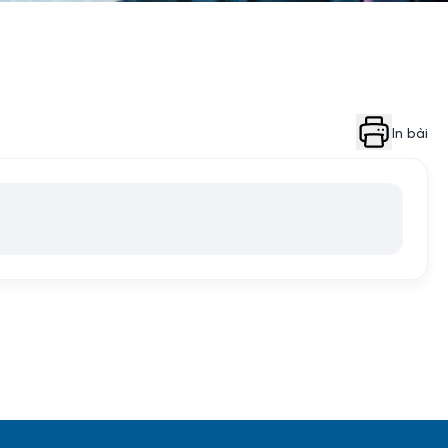
In bài