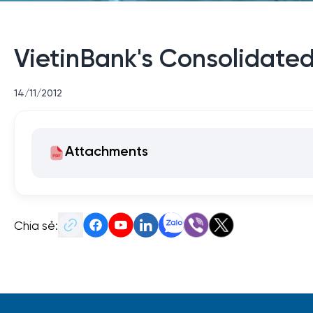
VietinBank's Consolidate
14/11/2012
Attachments
Chia sẻ: