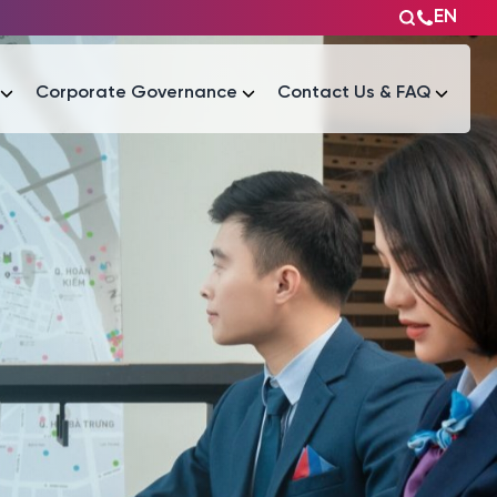
EN
Corporate Governance
Contact Us & FAQ
Tài liệu
Tài liệu