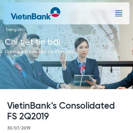
Skip to Main Content
Trang chủ
Chi tiết tin bài
Danh sách các tệp tin đính kèm
VietinBank's Consolidated
FS 2Q2019
30/07/2019