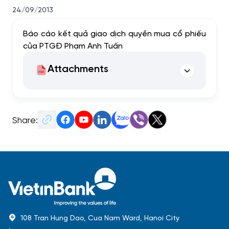
24/09/2013
Báo cáo kết quả giao dịch quyền mua cổ phiếu
của PTGĐ Phạm Anh Tuấn
Attachments
Share:
108 Tran Hung Dao, Cua Nam Ward, Hanoi City