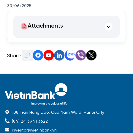
30/06/2025
Attachments
Share:
108 Tran Hung Dao, Cua Nam Ward, Hanoi City
(84) 24 3941 3622
investor@vietinbank.vn