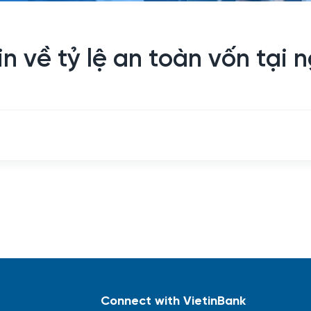
n về tỷ lệ an toàn vốn tại
Connect with VietinBank