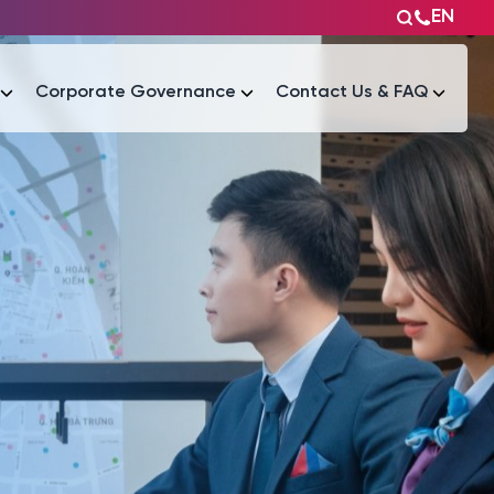
EN
Corporate Governance
Contact Us & FAQ
Tài liệu
Tài liệu