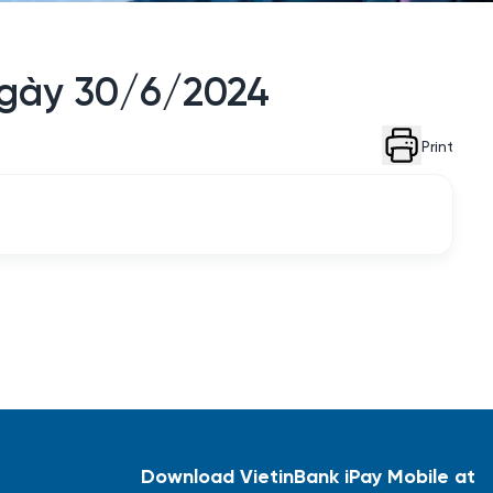
 ngày 30/6/2024
Print
Download VietinBank iPay Mobile at