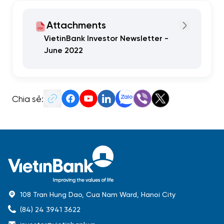
Attachments
VietinBank Investor Newsletter -
June 2022
Chia sẻ:
108 Tran Hung Dao, Cua Nam Ward, Hanoi City
(84) 24 3941 3622