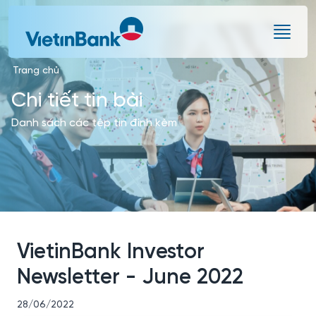
Skip to Main Content
Trang chủ
Chi tiết tin bài
Danh sách các tệp tin đính kèm
VietinBank Investor
Newsletter - June 2022
28/06/2022