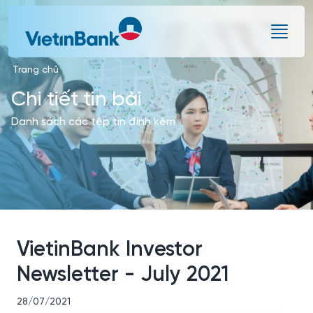
Skip to Main Content
Trang chủ
Chi tiết tin bài
Danh sách các tệp tin đính kèm
VietinBank Investor
Newsletter - July 2021
28/07/2021