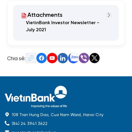
Attachments
VietinBank Investor Newsletter -
July 2021
Chia sẻ:
108 Tran Hung Dao, Cua Nam Ward, Hanoi City
(84) 24 3941 3622