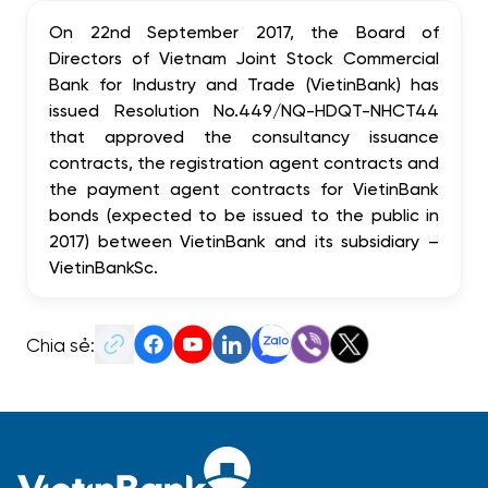
On 22nd September 2017, the Board of
Directors of Vietnam Joint Stock Commercial
Bank for Industry and Trade (VietinBank) has
issued Resolution No.449/NQ-HDQT-NHCT44
that approved the consultancy issuance
contracts, the registration agent contracts and
the payment agent contracts for VietinBank
bonds (expected to be issued to the public in
2017) between VietinBank and its subsidiary –
VietinBankSc.
Chia sẻ: