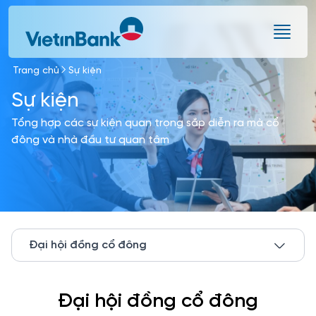
Skip to Main Content
Trang chủ
Sự kiện
Sự kiện
Tổng hợp các sự kiện quan trọng sắp diễn ra mà cổ
đông và nhà đầu tư quan tâm
Đại hội đồng cổ đông
Đại hội đồng cổ đông