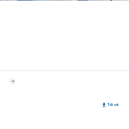
Tải về