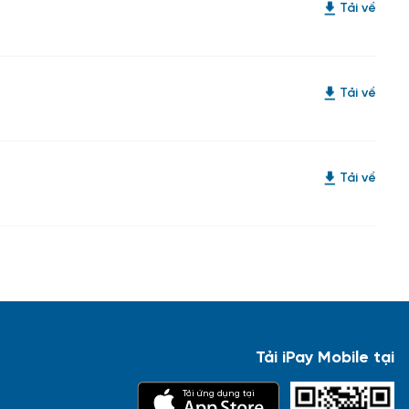
Tải về
Tải về
Tải về
Tải iPay Mobile tại
Tải ứng dụng tại