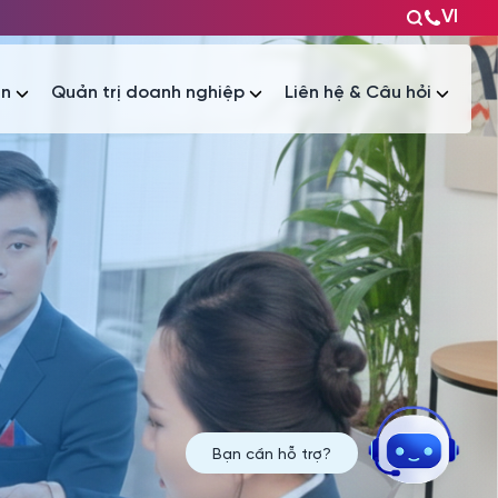
VI
ện
Quản trị doanh nghiệp
Liên hệ & Câu hỏi
Tài liệu
Tài liệu
Bạn cần hỗ trợ?