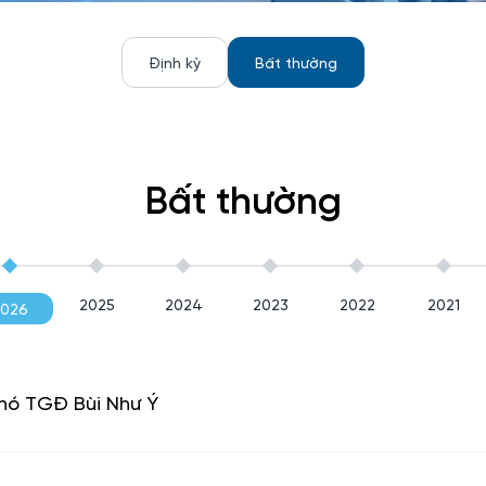
Định kỳ
Bất thường
Bất thường
2025
2024
2023
2022
2021
2026
hó TGĐ Bùi Như Ý