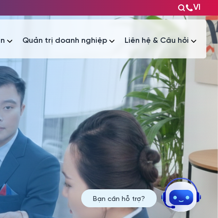
VI
ện
Quản trị doanh nghiệp
Liên hệ & Câu hỏi
Tài liệu
Tài liệu
Bạn cần hỗ trợ?