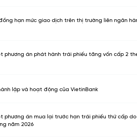
g hạn mức giao dịch trên thị trường liên ngân hàn
phương án phát hành trái phiếu tăng vốn cấp 2 the
hành lập và hoạt động của VietinBank
phương án mua lại trước hạn trái phiếu thứ cấp do
rong năm 2026