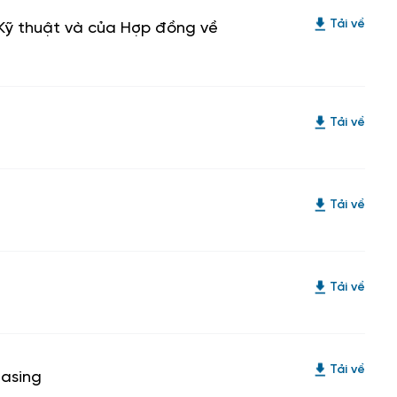
Kỹ thuật và của Hợp đồng về
Tải về
Tải về
Tải về
Tải về
Tải về
easing