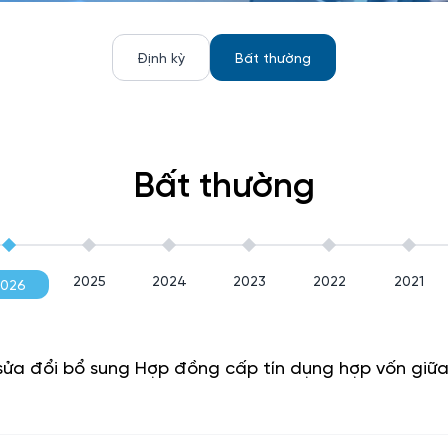
Định kỳ
Bất thường
Bất thường
2025
2024
2023
2022
2021
2026
a đổi bổ sung Hợp đồng cấp tín dụng hợp vốn giữa 