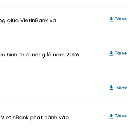
g giữa VietinBank và
Tải về
o hình thức riêng lẻ năm 2026
Tải về
Tải về
 VietinBank phát hành vào
Tải về