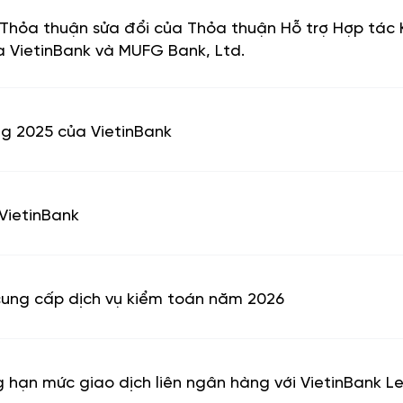
hỏa thuận sửa đổi của Thỏa thuận Hỗ trợ Hợp tác 
a VietinBank và MUFG Bank, Ltd.
g 2025 của VietinBank
VietinBank
cung cấp dịch vụ kiểm toán năm 2026
ạn mức giao dịch liên ngân hàng với VietinBank L