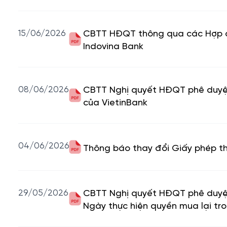
15/06/2026
CBTT HĐQT thông qua các Hợp đồn
Indovina Bank
08/06/2026
CBTT Nghị quyết HĐQT phê duyệt 
của VietinBank
04/06/2026
Thông báo thay đổi Giấy phép t
29/05/2026
CBTT Nghị quyết HĐQT phê duyệt 
Ngày thực hiện quyền mua lại t