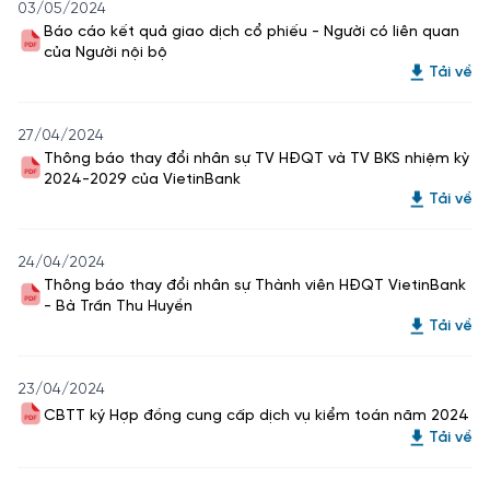
03/05/2024
Báo cáo kết quả giao dịch cổ phiếu - Người có liên quan
của Người nội bộ
Tải về
27/04/2024
Thông báo thay đổi nhân sự TV HĐQT và TV BKS nhiệm kỳ
2024-2029 của VietinBank
Tải về
24/04/2024
Thông báo thay đổi nhân sự Thành viên HĐQT VietinBank
- Bà Trần Thu Huyền
Tải về
23/04/2024
CBTT ký Hợp đồng cung cấp dịch vụ kiểm toán năm 2024
Tải về