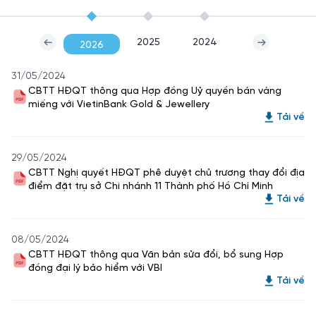
2025
2024
2026
31/05/2024
CBTT HĐQT thông qua Hợp đồng Uỷ quyền bán vàng
miếng với VietinBank Gold & Jewellery
Tải về
29/05/2024
CBTT Nghị quyết HĐQT phê duyệt chủ trương thay đổi địa
điểm đặt trụ sở Chi nhánh 11 Thành phố Hồ Chí Minh
Tải về
08/05/2024
CBTT HĐQT thông qua Văn bản sửa đổi, bổ sung Hợp
đồng đại lý bảo hiểm với VBI
Tải về