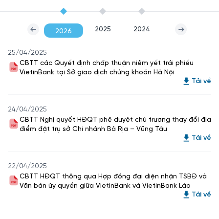
2025
2024
2026
25/04/2025
CBTT các Quyết định chấp thuận niêm yết trái phiếu
VietinBank tại Sở giao dịch chứng khoán Hà Nội
Tải về
24/04/2025
CBTT Nghị quyết HĐQT phê duyệt chủ trương thay đổi địa
điểm đặt trụ sở Chi nhánh Bà Rịa – Vũng Tàu
Tải về
22/04/2025
CBTT HĐQT thông qua Hợp đồng đại diện nhận TSBĐ và
Văn bản ủy quyền giữa VietinBank và VietinBank Lào
Tải về