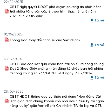
22/04/2025
CBTT Nghị quyết HĐQT phê duyệt phương án phát hành
trái phiếu tăng vốn cấp 2 theo hình thức riêng lẻ năm
2025 của VietinBank
Tải về
18/04/2025
Thông báo thay đổi nhân sự của VietinBank
Tải về
17/04/2025
CBTT Báo cáo kết quả chào bán trái phiếu ra công chúng
Đợt 2 (theo Giấy chứng nhận đăng ký chào bán trái phiếu
ra công chúng số 233/GCN-UBCK ngày 16/12/2024)
Tải về
28/03/2025
CBTT HĐQT thông qua dự thảo nội dung ”Hợp đồng đặt
lệnh giao dịch chứng khoán cho nhà đầu tư lưu ký tại ngân
hàng lưu ký” giữa VietinBank Chi nhánh TP. Hà Nội và CTS.